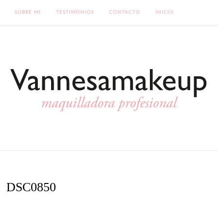
SOBRE MI
TESTIMONIOS
CONTACTO
INICIO
DSC0850