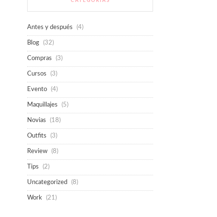
CATEGORÍAS
Antes y después
(4)
Blog
(32)
Compras
(3)
Cursos
(3)
Evento
(4)
Maquillajes
(5)
Novias
(18)
Outfits
(3)
Review
(8)
Tips
(2)
Uncategorized
(8)
Work
(21)