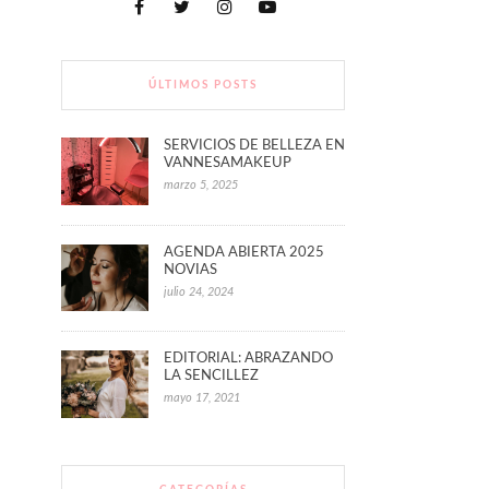
ÚLTIMOS POSTS
SERVICIOS DE BELLEZA EN
VANNESAMAKEUP
marzo 5, 2025
AGENDA ABIERTA 2025
NOVIAS
julio 24, 2024
EDITORIAL: ABRAZANDO
LA SENCILLEZ
mayo 17, 2021