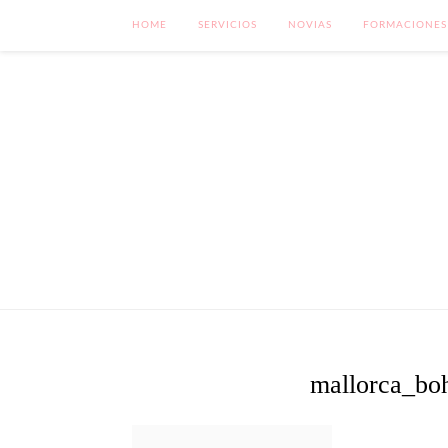
HOME
SERVICIOS
NOVIAS
FORMACIONES
mallorca_bo