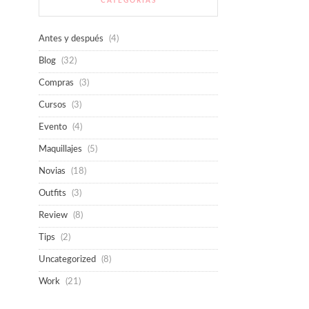
CATEGORÍAS
Antes y después
(4)
Blog
(32)
Compras
(3)
Cursos
(3)
Evento
(4)
Maquillajes
(5)
Novias
(18)
Outfits
(3)
Review
(8)
Tips
(2)
Uncategorized
(8)
Work
(21)