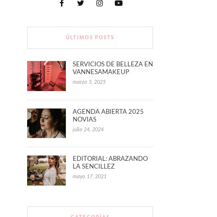
ÚLTIMOS POSTS
SERVICIOS DE BELLEZA EN
VANNESAMAKEUP
marzo 5, 2025
AGENDA ABIERTA 2025
NOVIAS
julio 24, 2024
EDITORIAL: ABRAZANDO
LA SENCILLEZ
mayo 17, 2021