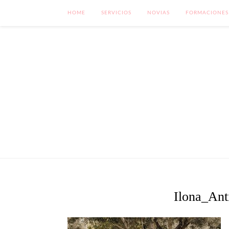
HOME
SERVICIOS
NOVIAS
FORMACIONES
Ilona_Ant