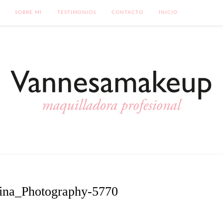
SOBRE MI
TESTIMONIOS
CONTACTO
INICIO
ina_Photography-5770