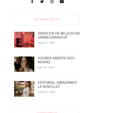
ÚLTIMOS POSTS
SERVICIOS DE BELLEZA EN
VANNESAMAKEUP
marzo 5, 2025
AGENDA ABIERTA 2025
NOVIAS
julio 24, 2024
EDITORIAL: ABRAZANDO
LA SENCILLEZ
mayo 17, 2021