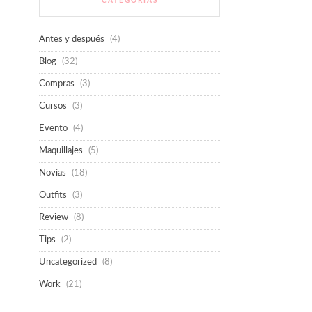
CATEGORÍAS
Antes y después
(4)
Blog
(32)
Compras
(3)
Cursos
(3)
Evento
(4)
Maquillajes
(5)
Novias
(18)
Outfits
(3)
Review
(8)
Tips
(2)
Uncategorized
(8)
Work
(21)