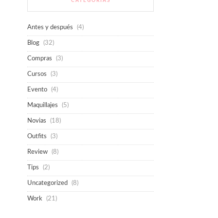
CATEGORÍAS
Antes y después
(4)
Blog
(32)
Compras
(3)
Cursos
(3)
Evento
(4)
Maquillajes
(5)
Novias
(18)
Outfits
(3)
Review
(8)
Tips
(2)
Uncategorized
(8)
Work
(21)