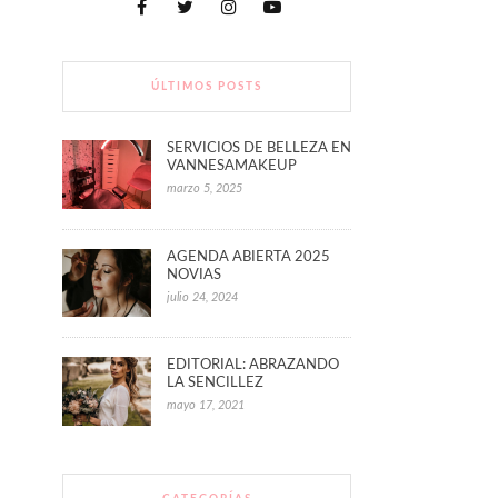
ÚLTIMOS POSTS
SERVICIOS DE BELLEZA EN
VANNESAMAKEUP
marzo 5, 2025
AGENDA ABIERTA 2025
NOVIAS
julio 24, 2024
EDITORIAL: ABRAZANDO
LA SENCILLEZ
mayo 17, 2021