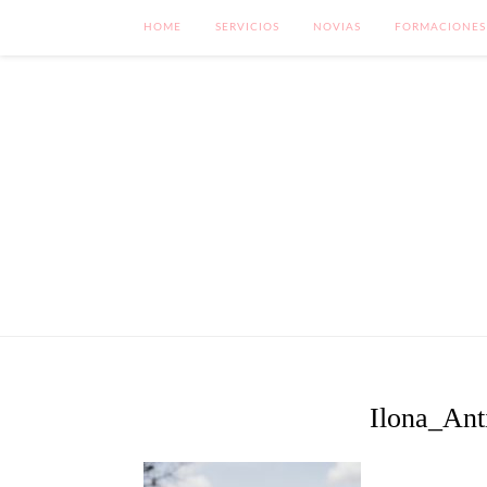
HOME
SERVICIOS
NOVIAS
FORMACIONES
Ilona_Ant