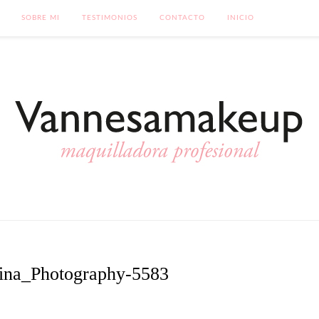
SOBRE MI
TESTIMONIOS
CONTACTO
INICIO
ina_Photography-5583