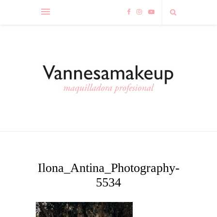
Ilona_Antina_Photography-
5534