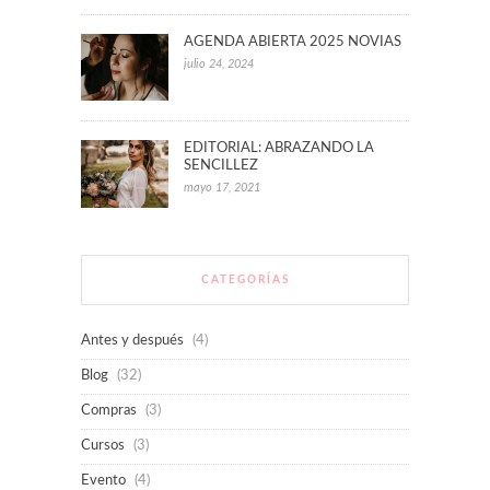
AGENDA ABIERTA 2025 NOVIAS
julio 24, 2024
EDITORIAL: ABRAZANDO LA
SENCILLEZ
mayo 17, 2021
CATEGORÍAS
Antes y después
(4)
Blog
(32)
Compras
(3)
Cursos
(3)
Evento
(4)