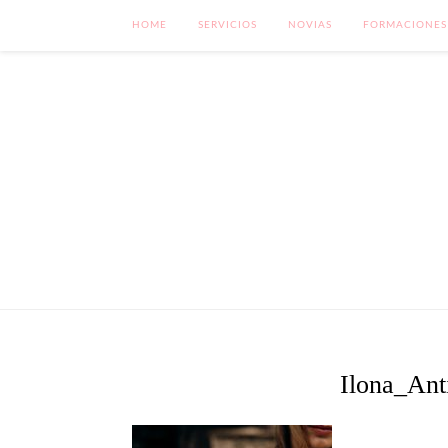
HOME
SERVICIOS
NOVIAS
FORMACIONES
Ilona_Ant