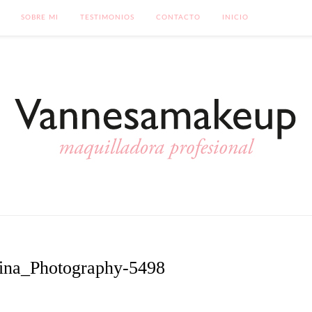
SOBRE MI
TESTIMONIOS
CONTACTO
INICIO
ina_Photography-5498