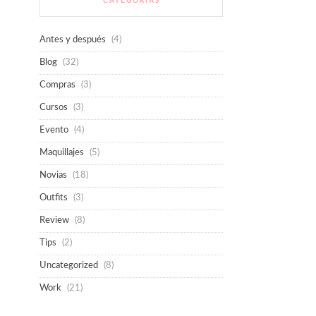
CATEGORÍAS
Antes y después
(4)
Blog
(32)
Compras
(3)
Cursos
(3)
Evento
(4)
Maquillajes
(5)
Novias
(18)
Outfits
(3)
Review
(8)
Tips
(2)
Uncategorized
(8)
Work
(21)