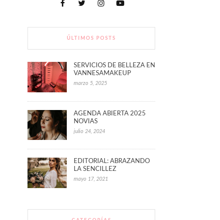
ÚLTIMOS POSTS
SERVICIOS DE BELLEZA EN
VANNESAMAKEUP
marzo 5, 2025
AGENDA ABIERTA 2025
NOVIAS
julio 24, 2024
EDITORIAL: ABRAZANDO
LA SENCILLEZ
mayo 17, 2021