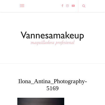
Ilona_Antina_Photography-
5169