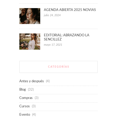
AGENDA ABIERTA 2025 NOVIAS
julio 24, 2024
EDITORIAL: ABRAZANDO LA
SENCILLEZ
mayo 17, 2021
CATEGORÍAS
Antes y después
(4)
Blog
(32)
Compras
(3)
Cursos
(3)
Evento
(4)