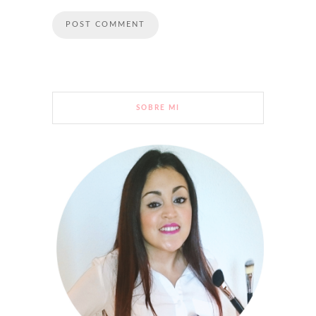
SOBRE MI