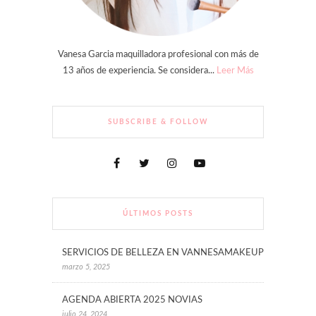
Vanesa Garcia maquilladora profesional con más de
13 años de experiencia. Se considera...
Leer Más
SUBSCRIBE & FOLLOW
ÚLTIMOS POSTS
SERVICIOS DE BELLEZA EN VANNESAMAKEUP
marzo 5, 2025
AGENDA ABIERTA 2025 NOVIAS
julio 24, 2024