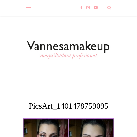
PicsArt_1401478759095