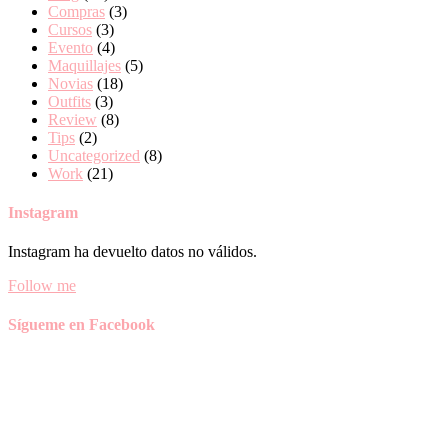
Compras
(3)
Cursos
(3)
Evento
(4)
Maquillajes
(5)
Novias
(18)
Outfits
(3)
Review
(8)
Tips
(2)
Uncategorized
(8)
Work
(21)
Instagram
Instagram ha devuelto datos no válidos.
Follow me
Sígueme en Facebook