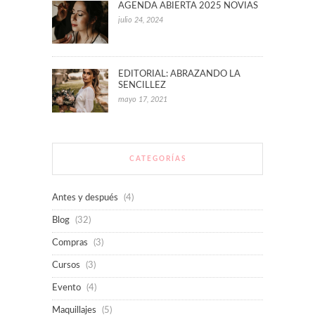
AGENDA ABIERTA 2025 NOVIAS
julio 24, 2024
EDITORIAL: ABRAZANDO LA
SENCILLEZ
mayo 17, 2021
CATEGORÍAS
Antes y después
(4)
Blog
(32)
Compras
(3)
Cursos
(3)
Evento
(4)
Maquillajes
(5)