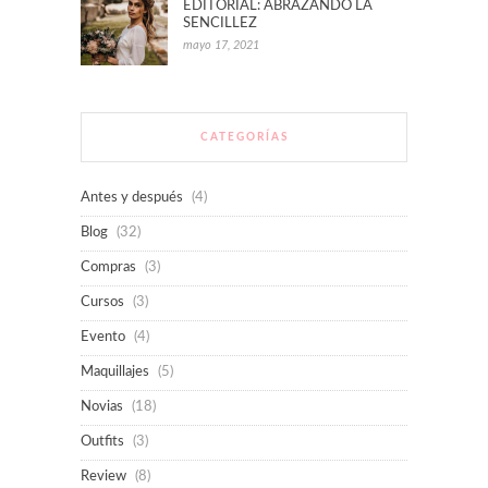
EDITORIAL: ABRAZANDO LA
SENCILLEZ
mayo 17, 2021
CATEGORÍAS
Antes y después
(4)
Blog
(32)
Compras
(3)
Cursos
(3)
Evento
(4)
Maquillajes
(5)
Novias
(18)
Outfits
(3)
Review
(8)