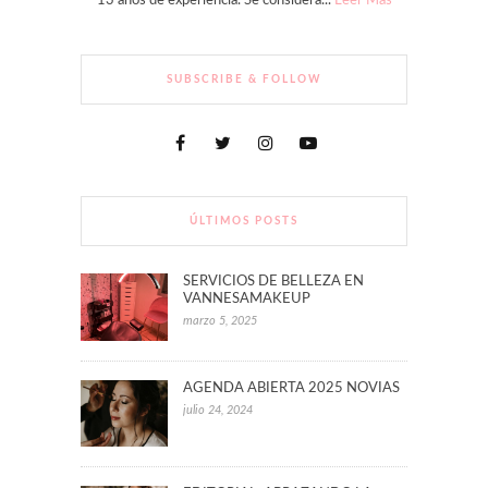
13 años de experiencia. Se considera...
Leer Más
SUBSCRIBE & FOLLOW
ÚLTIMOS POSTS
SERVICIOS DE BELLEZA EN
VANNESAMAKEUP
marzo 5, 2025
AGENDA ABIERTA 2025 NOVIAS
julio 24, 2024