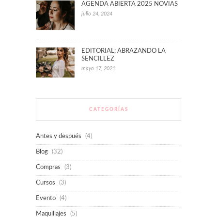
AGENDA ABIERTA 2025 NOVIAS
julio 24, 2024
EDITORIAL: ABRAZANDO LA
SENCILLEZ
mayo 17, 2021
CATEGORÍAS
Antes y después
(4)
Blog
(32)
Compras
(3)
Cursos
(3)
Evento
(4)
Maquillajes
(5)