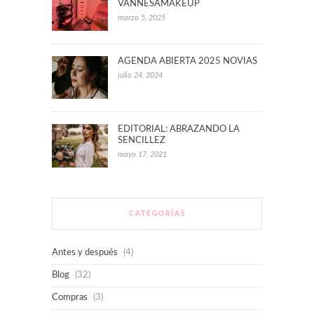
VANNESAMAKEUP
marzo 5, 2025
AGENDA ABIERTA 2025 NOVIAS
julio 24, 2024
EDITORIAL: ABRAZANDO LA
SENCILLEZ
mayo 17, 2021
CATEGORÍAS
Antes y después
(4)
Blog
(32)
Compras
(3)