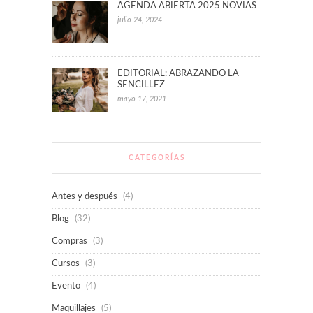
AGENDA ABIERTA 2025 NOVIAS
julio 24, 2024
EDITORIAL: ABRAZANDO LA
SENCILLEZ
mayo 17, 2021
CATEGORÍAS
Antes y después
(4)
Blog
(32)
Compras
(3)
Cursos
(3)
Evento
(4)
Maquillajes
(5)