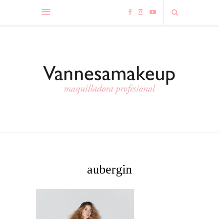
aubergin