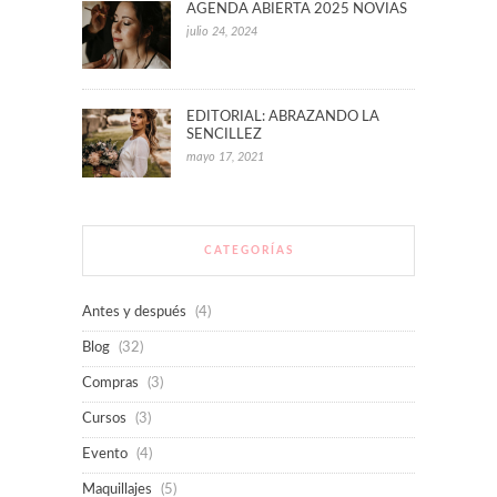
AGENDA ABIERTA 2025 NOVIAS
julio 24, 2024
EDITORIAL: ABRAZANDO LA
SENCILLEZ
mayo 17, 2021
CATEGORÍAS
Antes y después
(4)
Blog
(32)
Compras
(3)
Cursos
(3)
Evento
(4)
Maquillajes
(5)