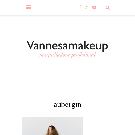
aubergin