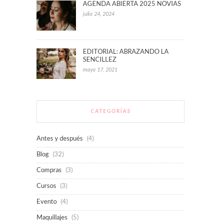
AGENDA ABIERTA 2025 NOVIAS
julio 24, 2024
EDITORIAL: ABRAZANDO LA
SENCILLEZ
mayo 17, 2021
CATEGORÍAS
Antes y después
(4)
Blog
(32)
Compras
(3)
Cursos
(3)
Evento
(4)
Maquillajes
(5)