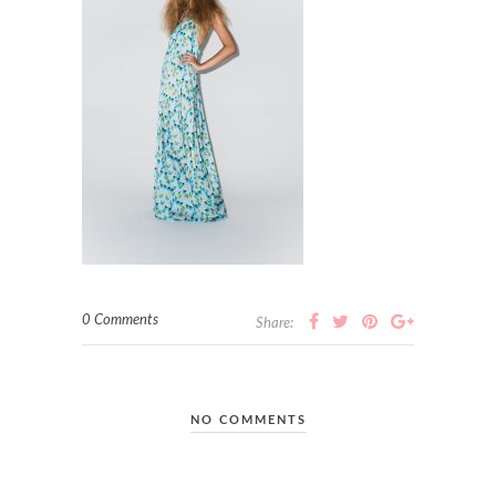
0 Comments
Share:
NO COMMENTS