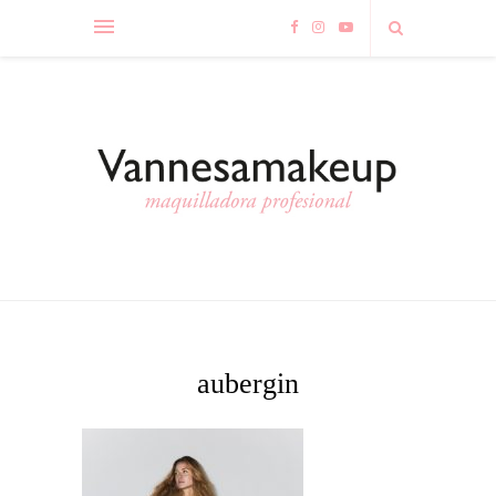
aubergin