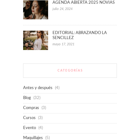
AGENDA ABIERTA 2025 NOVIAS
julio 24, 2024
EDITORIAL: ABRAZANDO LA
SENCILLEZ
mayo 17, 2021
CATEGORÍAS
Antes y después
(4)
Blog
(32)
Compras
(3)
Cursos
(3)
Evento
(4)
Maquillajes
(5)