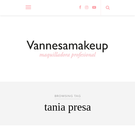
BROWSING TAG
tania presa