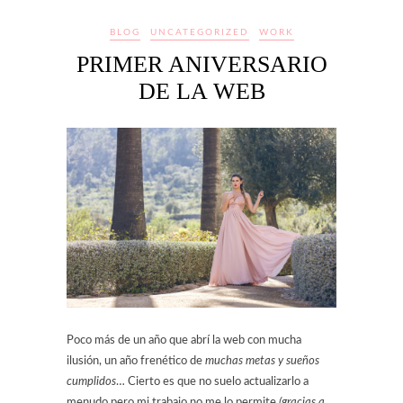
BLOG
UNCATEGORIZED
WORK
PRIMER ANIVERSARIO
DE LA WEB
Poco más de un año que abrí la web con mucha
ilusión, un año frenético de
muchas metas y sueños
cumplidos
… Cierto es que no suelo actualizarlo a
menudo pero mi trabajo no me lo permite
(gracias a