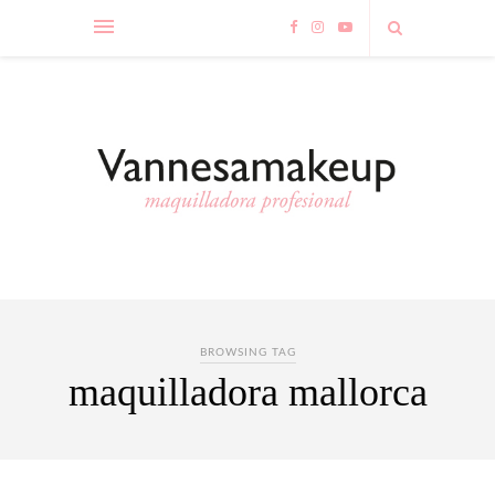
BROWSING TAG
maquilladora mallorca