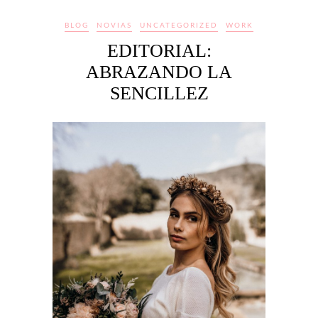
BLOG
NOVIAS
UNCATEGORIZED
WORK
EDITORIAL:
ABRAZANDO LA
SENCILLEZ