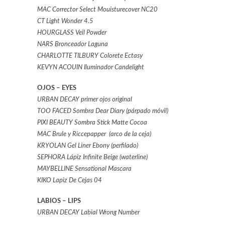
MAC Corrector Select Mouisturecover NC20
CT Light Wonder 4.5
HOURGLASS Veil Powder
NARS Bronceador Laguna
CHARLOTTE TILBURY Colorete Ectasy
KEVYN ACOUIN Iluminador Candelight
OJOS – EYES
URBAN DECAY primer ojos original
TOO FACED Sombra Dear Diary
(párpado móvil)
PIXI BEAUTY Sombra Stick Matte Cocoa
MAC Brule y Riccepapper (arco de la ceja)
KRYOLAN Gel Liner Ebony (perfilado)
SEPHORA Lápiz Infinite Beige (waterline)
MAYBELLINE Sensational Mascara
KIKO Lapiz De Cejas 04
LABIOS – LIPS
URBAN DECAY Labial Wrong Number