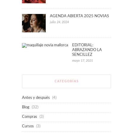
AGENDA ABIERTA 2025 NOVIAS
julio 24, 2024
EDITORIAL:
ABRAZANDO LA
SENCILLEZ
mayo 17, 2021
CATEGORÍAS
Antes y después
(4)
Blog
(32)
Compras
(3)
Cursos
(3)