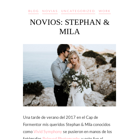
BLOG
NOVIAS
UNCATEGORIZED
WORK
NOVIOS: STEPHAN &
MILA
Una tarde de verano del 2017 en el Cap de
Formentor mis queridos Stephan & Mila conocidos
como
Vivid Symphony
se pusieron en manos de los