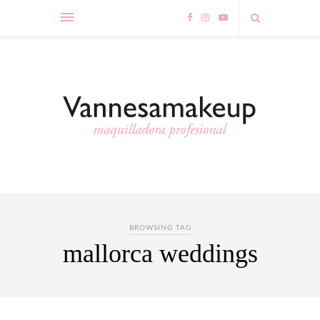
BROWSING TAG
mallorca weddings