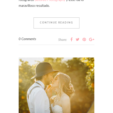
fotógrafos
Beloved Photography
y este fue el
maravilloso resultado.
CONTINUE READING
0 Comments
Share: