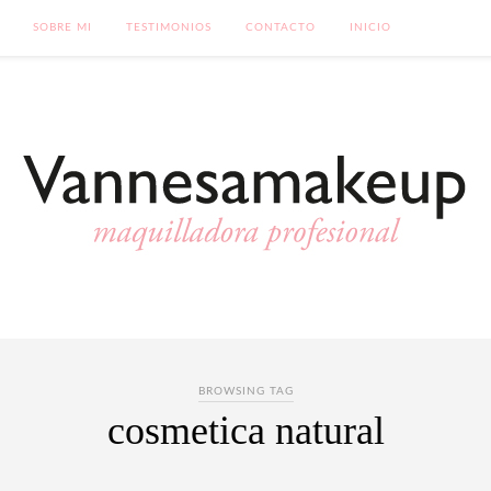
SOBRE MI
TESTIMONIOS
CONTACTO
INICIO
BROWSING TAG
cosmetica natural