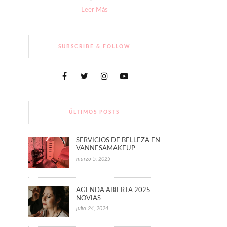
Leer Más
SUBSCRIBE & FOLLOW
ÚLTIMOS POSTS
SERVICIOS DE BELLEZA EN
VANNESAMAKEUP
marzo 5, 2025
AGENDA ABIERTA 2025
NOVIAS
julio 24, 2024