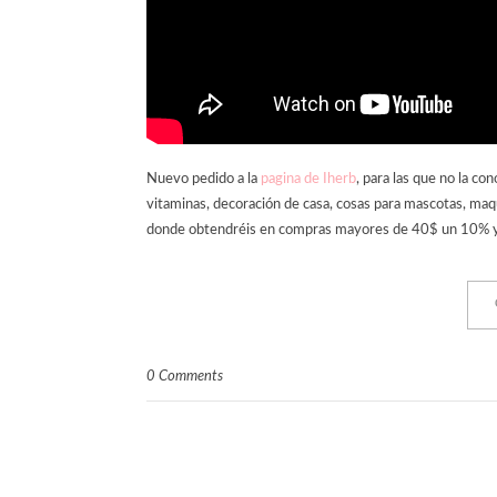
Nuevo pedido a la
pagina de Iherb
, para las que no la co
vitaminas, decoración de casa, cosas para mascotas, maq
donde obtendréis en compras mayores de 40$ un 10% y en
0 Comments