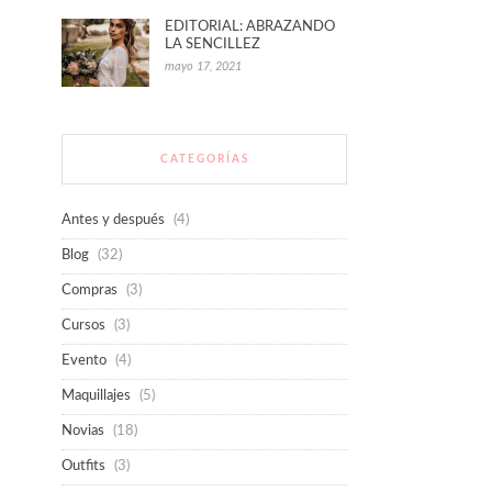
EDITORIAL: ABRAZANDO
LA SENCILLEZ
mayo 17, 2021
CATEGORÍAS
Antes y después
(4)
Blog
(32)
Compras
(3)
Cursos
(3)
Evento
(4)
Maquillajes
(5)
Novias
(18)
Outfits
(3)