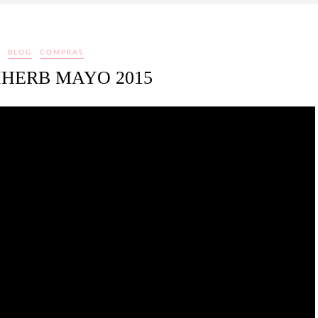
BLOG
COMPRAS
IHERB MAYO 2015