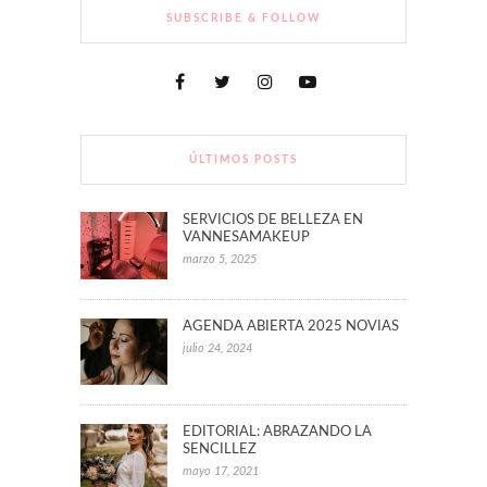
SUBSCRIBE & FOLLOW
ÚLTIMOS POSTS
SERVICIOS DE BELLEZA EN
VANNESAMAKEUP
marzo 5, 2025
AGENDA ABIERTA 2025 NOVIAS
julio 24, 2024
EDITORIAL: ABRAZANDO LA
SENCILLEZ
mayo 17, 2021