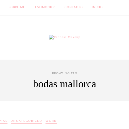
SOBRE MI
TESTIMONIOS
CONTACTO
INICIO
BROWSING TAG
bodas mallorca
VIAS
UNCATEGORIZED
WORK