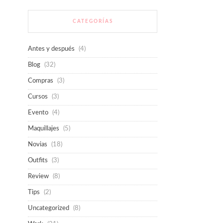
CATEGORÍAS
Antes y después
(4)
Blog
(32)
Compras
(3)
Cursos
(3)
Evento
(4)
Maquillajes
(5)
Novias
(18)
Outfits
(3)
Review
(8)
Tips
(2)
Uncategorized
(8)