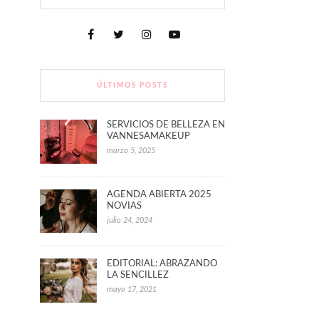
ÚLTIMOS POSTS
SERVICIOS DE BELLEZA EN
VANNESAMAKEUP
marzo 5, 2025
AGENDA ABIERTA 2025
NOVIAS
julio 24, 2024
EDITORIAL: ABRAZANDO
LA SENCILLEZ
mayo 17, 2021