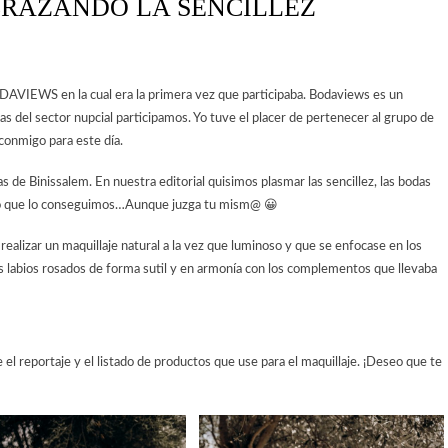
BRAZANDO LA SENCILLEZ
DAVIEWS en la cual era la primera vez que participaba. Bodaviews es un
del sector nupcial participamos. Yo tuve el placer de pertenecer al grupo de
conmigo para este día.
as de Binissalem. En nuestra editorial quisimos plasmar las sencillez, las bodas
luego que lo conseguimos…Aunque juzga tu mism@ 😀
realizar un maquillaje natural a la vez que luminoso y que se enfocase en los
os labios rosados de forma sutil y en armonía con los complementos que llevaba
e el reportaje y el listado de productos que use para el maquillaje. ¡Deseo que te