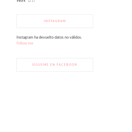
Work
(21)
INSTAGRAM
Instagram ha devuelto datos no válidos.
Follow me
SÍGUEME EN FACEBOOK