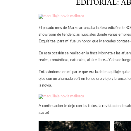
EDITORIAL: A
El pasado mes de Marzo arrancaba la 3era edición de BO
showroom de tendencias nupciales donde varias empresas 
Exquisitae, para mi fue un honor que Mercedes contase 
En esta ocasión se realizo en la finca Morneta a las afuer
reales, románticas, naturales, al aire libre… Y desde 
Enfocándome en mi parte que era la del maquillaje quise 
ojos con un ahumado soft en tonos oro viejo y bronce, l
la novia.
A continuación te dejo con las fotos, la revista donde sal
guste!