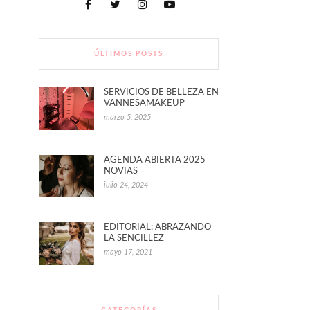
ÚLTIMOS POSTS
SERVICIOS DE BELLEZA EN
VANNESAMAKEUP
marzo 5, 2025
AGENDA ABIERTA 2025
NOVIAS
julio 24, 2024
EDITORIAL: ABRAZANDO
LA SENCILLEZ
mayo 17, 2021