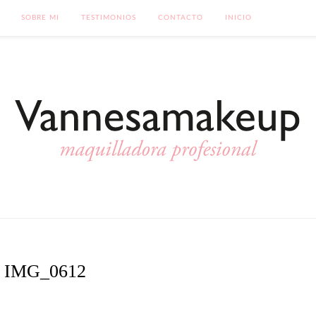
SOBRE MI
TESTIMONIOS
CONTACTO
INICIO
IMG_0612