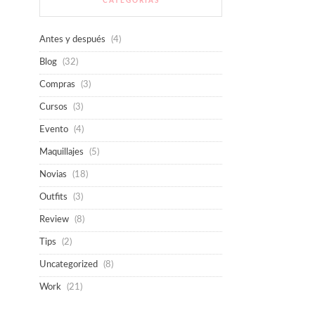
CATEGORÍAS
Antes y después
(4)
Blog
(32)
Compras
(3)
Cursos
(3)
Evento
(4)
Maquillajes
(5)
Novias
(18)
Outfits
(3)
Review
(8)
Tips
(2)
Uncategorized
(8)
Work
(21)