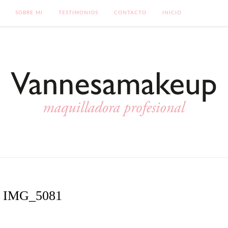
SOBRE MI
TESTIMONIOS
CONTACTO
INICIO
IMG_5081