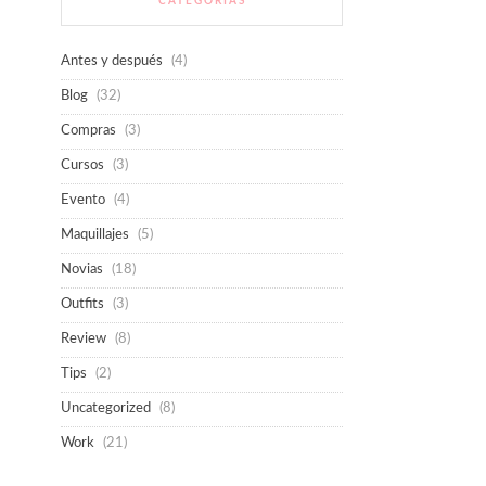
CATEGORÍAS
Antes y después
(4)
Blog
(32)
Compras
(3)
Cursos
(3)
Evento
(4)
Maquillajes
(5)
Novias
(18)
Outfits
(3)
Review
(8)
Tips
(2)
Uncategorized
(8)
Work
(21)