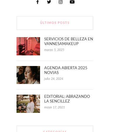
ÚLTIMOS POSTS
SERVICIOS DE BELLEZA EN
VANNESAMAKEUP
marzo 5, 2025
AGENDA ABIERTA 2025
NOVIAS
julio 24, 2024
EDITORIAL: ABRAZANDO
LA SENCILLEZ
mayo 17, 2021