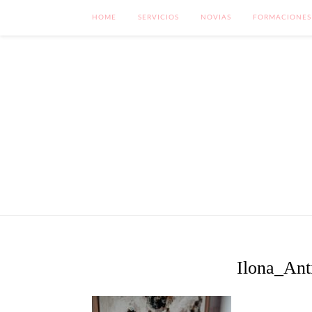
HOME
SERVICIOS
NOVIAS
FORMACIONES
Ilona_Ant