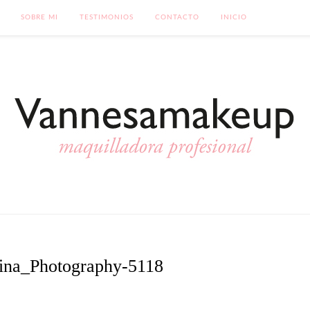
SOBRE MI
TESTIMONIOS
CONTACTO
INICIO
ina_Photography-5118