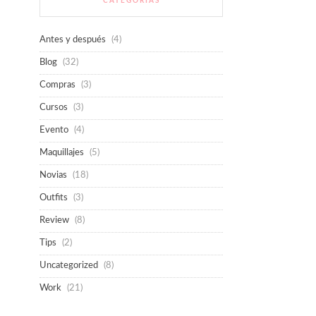
CATEGORÍAS
Antes y después
(4)
Blog
(32)
Compras
(3)
Cursos
(3)
Evento
(4)
Maquillajes
(5)
Novias
(18)
Outfits
(3)
Review
(8)
Tips
(2)
Uncategorized
(8)
Work
(21)