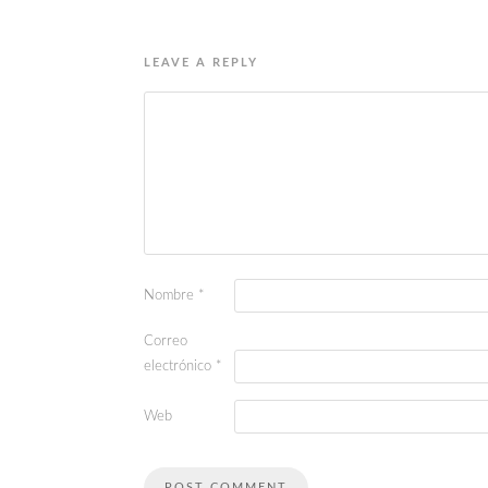
LEAVE A REPLY
Nombre
*
Correo
electrónico
*
Web