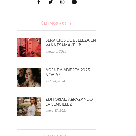
ÚLTIMOS POSTS
SERVICIOS DE BELLEZA EN
VANNESAMAKEUP
marzo 5, 2025
AGENDA ABIERTA 2025
NOVIAS
julio 24, 2024
EDITORIAL: ABRAZANDO
LA SENCILLEZ
mayo 17, 2021