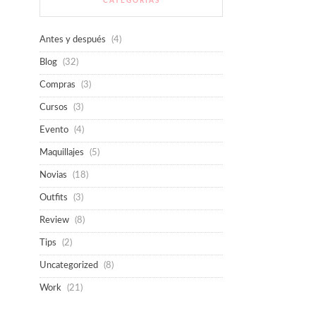
CATEGORÍAS
Antes y después
(4)
Blog
(32)
Compras
(3)
Cursos
(3)
Evento
(4)
Maquillajes
(5)
Novias
(18)
Outfits
(3)
Review
(8)
Tips
(2)
Uncategorized
(8)
Work
(21)