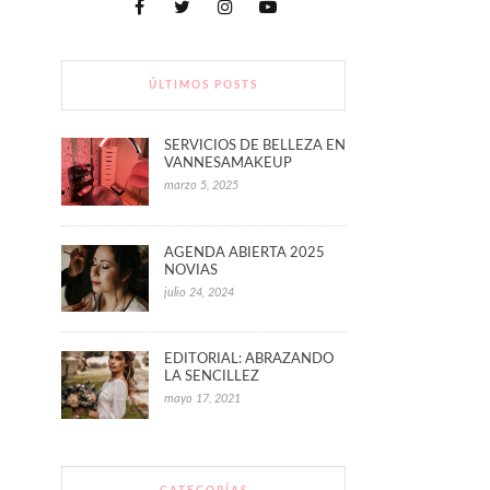
ÚLTIMOS POSTS
SERVICIOS DE BELLEZA EN
VANNESAMAKEUP
marzo 5, 2025
AGENDA ABIERTA 2025
NOVIAS
julio 24, 2024
EDITORIAL: ABRAZANDO
LA SENCILLEZ
mayo 17, 2021