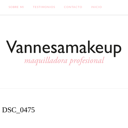
SOBRE MI
TESTIMONIOS
CONTACTO
INICIO
DSC_0475